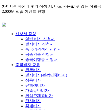
차이나비자센터 후기 작성 시, 바로 사용할 수 있는 적립금
2,000원 적립 이벤트 진행
신청서 작성
일반 비자 신청서
별지비자 신청서
중국여권갱신 신청서
공증인증 신청서
중국여행증 신청서
중국비자 종류
관광비자
별지비자(관광단체비자)
상용비자
유학생비자
가족동반비자
취업주재원비자
탄친비자
취재비자