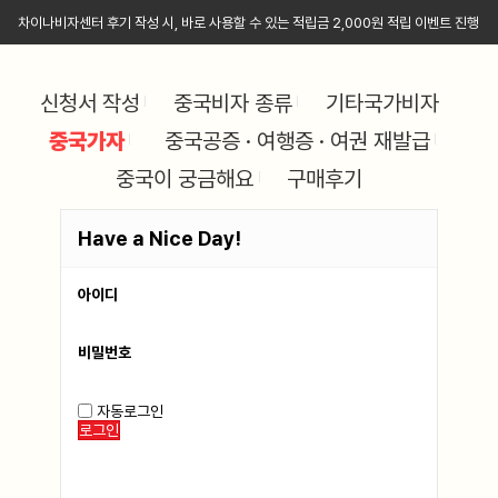
차이나비자센터 후기 작성 시, 바로 사용할 수 있는 적립금 2,000원 적립 이벤트 진행
신청서 작성
중국비자 종류
기타국가비자
중국가자
중국공증 · 여행증 · 여권 재발급
중국이 궁금해요
구매후기
Have a Nice Day!
아이디
비밀번호
자동로그인
로그인