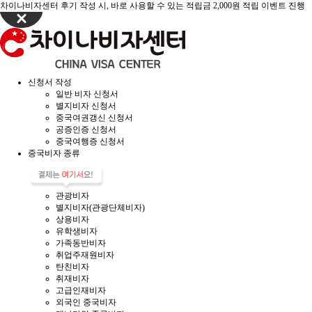
차이나비자센터 후기 작성 시, 바로 사용할 수 있는 적립금 2,000원 적립 이벤트 진행
신청서 작성
일반 비자 신청서
별지비자 신청서
중국여권갱신 신청서
공증인증 신청서
중국여행증 신청서
중국비자 종류
관광비자
별지비자(관광단체비자)
상용비자
유학생비자
가족동반비자
취업주재원비자
탄친비자
취재비자
고급인재비자
외국인 중국비자